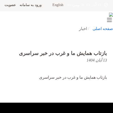
English
ورود به سامانه
عضویت
13 آبان 03 -01 بهمن 04
صفحه اصلی
اخبار
بازتاب همایش ما و غرب در خبر سراسری
13 آبان 1404
بازتاب همایش ما و غرب در خبر سراسری