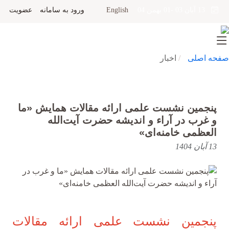
English
ورود به سامانه
عضویت
13 آبان 03 -01 بهمن 04
صفحه اصلی
اخبار
پنجمین نشست علمی ارائه مقالات همایش «ما
و غرب در آراء و اندیشه حضرت آیت‌الله
العظمی خامنه‌ای»
13 آبان 1404
پنجمین نشست علمی ارائه مقالات