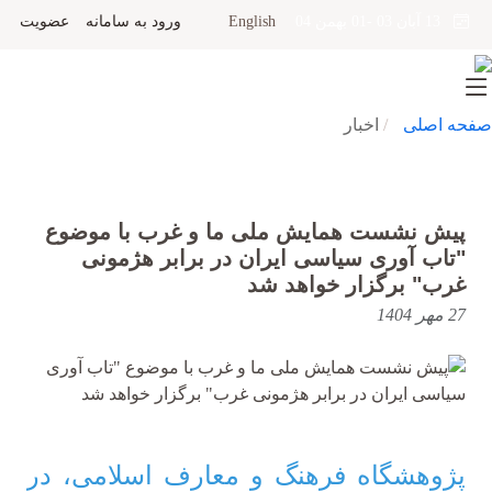
English
ورود به سامانه
عضویت
13 آبان 03 -01 بهمن 04
صفحه اصلی
اخبار
پیش نشست همایش ملی ما و غرب با موضوع
"تاب آوری سیاسی ایران در برابر هژمونی
غرب" برگزار خواهد شد
27 مهر 1404
پژوهشگاه فرهنگ و معارف اسلامی، در