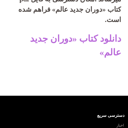
کتاب «دوران جدید عالم» فراهم شده
است.
دانلود کتاب «دوران جدید
عالم»
دسترسی سریع
اخبار