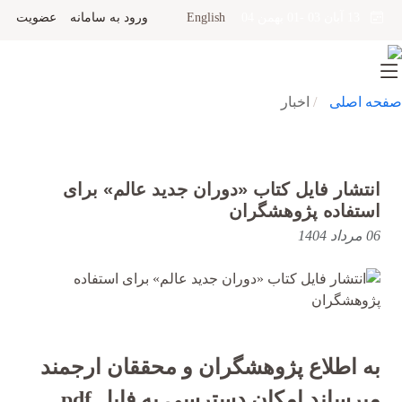
English
ورود به سامانه
عضویت
13 آبان 03 -01 بهمن 04
صفحه اصلی
اخبار
انتشار فایل کتاب «دوران جدید عالم» برای
استفاده پژوهشگران
06 مرداد 1404
به اطلاع پژوهشگران و محققان ارجمند
میرساند امکان دسترسی به فایل pdf